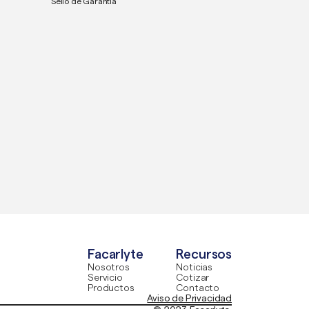
Sello de Garantía
Facarlyte
Recursos
Nosotros
Noticias
Servicio
Cotizar
Productos
Contacto
Aviso de Privacidad