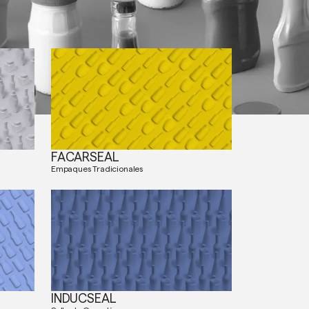
FACARSEAL
Empaques Tradicionales
INDUCSEAL