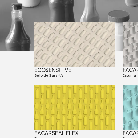
ECOSENSITIVE
FACA
Sello de Garantía
Espuma
FACARSEAL FLEX
FACA