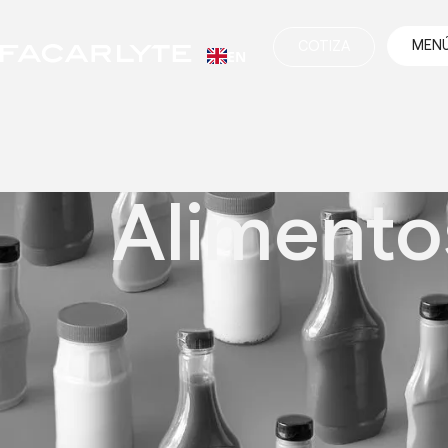
MEN
COTIZA
EN
Weglot
Alimento