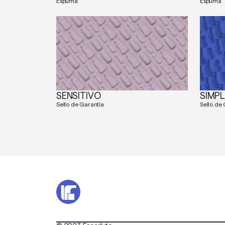
Espuma
Espuma
SENSITIVO
SIMP
Sello de Garantía
Sello de