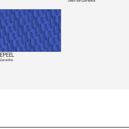
Sello de Garantía
LEPEEL
 Garantía