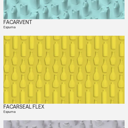
FACARVENT
Espuma
FACARSEAL FLEX
Espuma