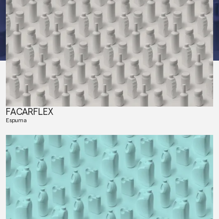
FACARFLEX
Espuma