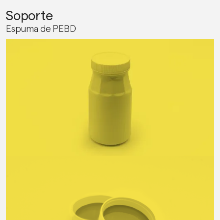
Soporte
Espuma de PEBD