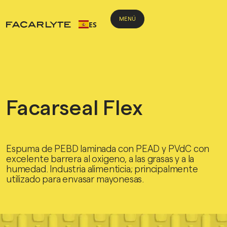
MENÚ
ES
Weglot
Facarseal Flex
Espuma de PEBD laminada con PEAD y PVdC con
excelente barrera al oxigeno, a las grasas y a la
humedad. Industria alimenticia; principalmente
utilizado para envasar mayonesas.