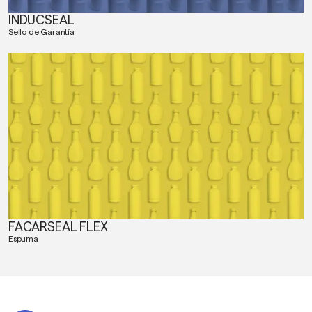
INDUCSEAL
Sello de Garantía
FACARSEAL FLEX
Espuma