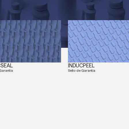
CSEAL
INDUCPEEL
 Garantía
Sello de Garantía