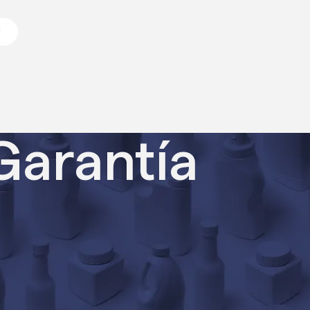
Ú
Garantía