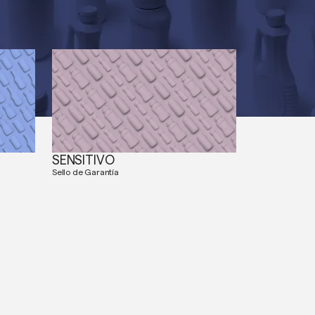
SENSITIVO
Sello de Garantía