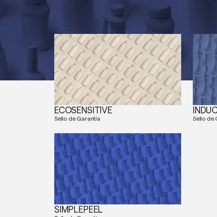
ECOSENSITIVE
INDU
Sello de Garantía
Sello de
SIMPLEPEEL