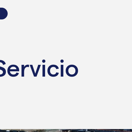
Ú
Servicio