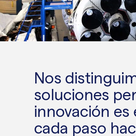
Nos distingui
soluciones pe
innovación es 
cada paso haci