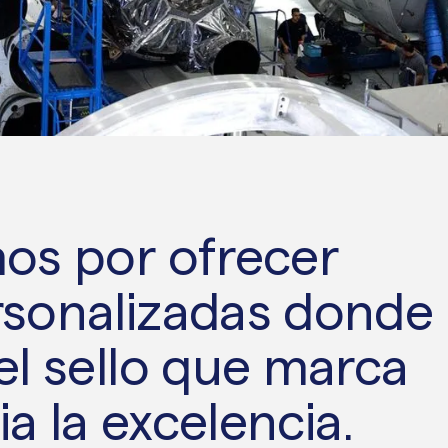
mos por ofrecer
rsonalizadas donde 
el sello que marca
a la excelencia.