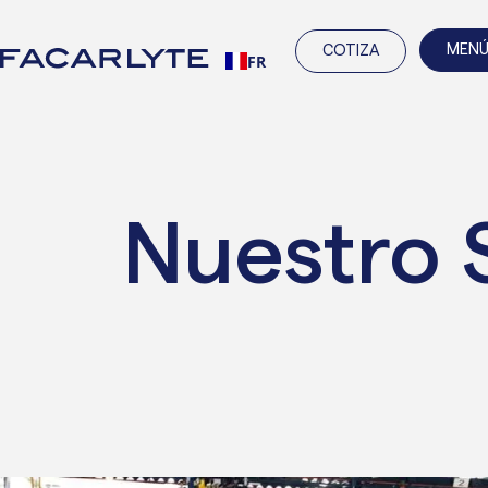
MEN
COTIZA
FR
Weglot
Nuestro 