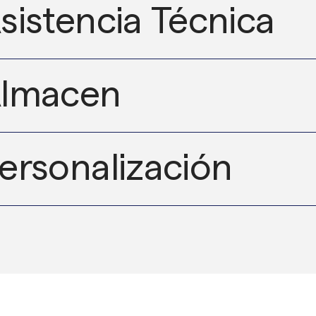
sistencia Técnica
lmacen
ersonalización